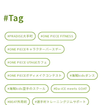
#Tag
#PRADISE大手町
#ONE PIECE FITNESS
#ONE PIECEキャラクターバースデー
#ONE PIECE UTAGEカフェ
#ONE PIECEボディメイクコンテスト
#海賊kidsダンス
#海賊kids空手のスクール
#Da-iCE meets GOAT
#BEAT外苑前
#選手村トレーニングジムサポート