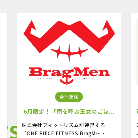
全体連絡
.
6月限定！「雨を呼ぶ王女のごほ...
WS
り
株式会社フィットリズムが運営する
リ
「ONE PIECE FITNESS BragM……