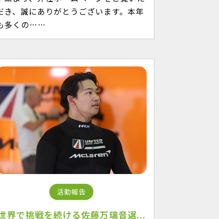
だき、誠にありがとうございます。本年
も多くの……
活動報告
世界で挑戦を続ける佐藤万璃音選...