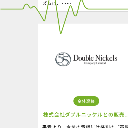
ズムは、……
全体連絡
株式会社ダブルニッケルとの販売..
平素より、企業の皆様には格別のご高