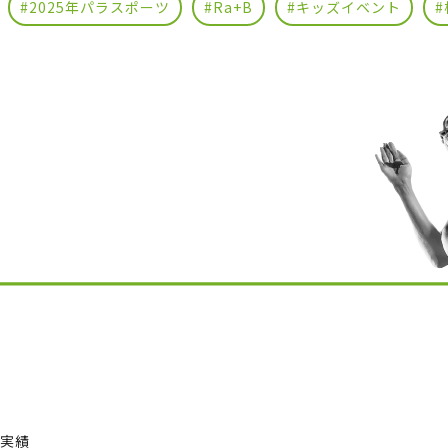
#2025年パラスポーツ
#Ra+B
#キッズイベント
業実績