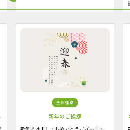
全体連絡
.
新年のご挨拶
配
新年あけましておめでとうございます。