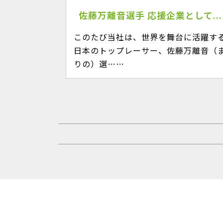
佐藤万離音選手 応援企業として...
このたび当社は、世界を舞台に活躍す
日本のトップレーサー、佐藤万離音（
りの）選……