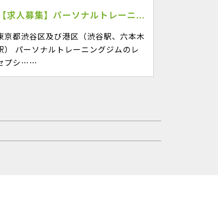
【求人募集】パーソナルトレーニ...
東京都渋谷区及び港区（渋谷駅、六本木
駅） パーソナルトレーニングジムのレ
セプシ……