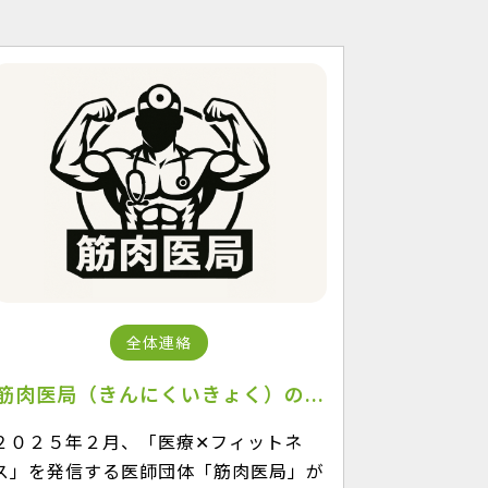
全体連絡
筋肉医局（きんにくいきょく）の...
２０２５年２月、「医療✕フィットネ
ス」を発信する医師団体「筋肉医局」が