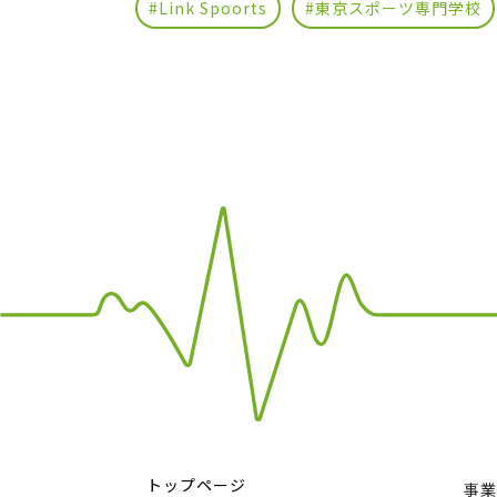
#Link Spoorts
#東京スポーツ専門学校
トップページ
事