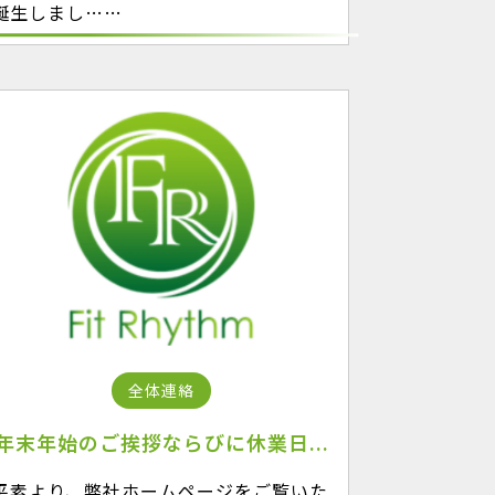
誕生しまし……
全体連絡
年末年始のご挨拶ならびに休業日...
平素より、弊社ホームページをご覧いた