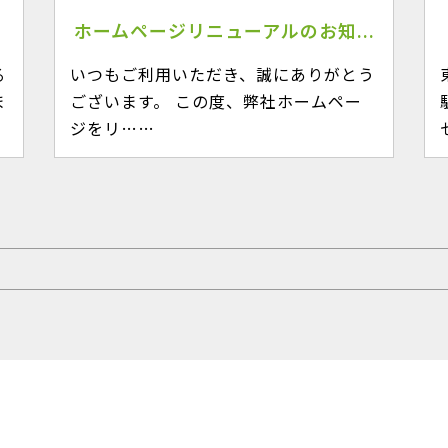
ホームページリニューアルのお知...
る
いつもご利用いただき、誠にありがとう
ま
ございます。 この度、弊社ホームペー
ジをリ……