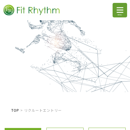
TOP
>
リクルートエントリー